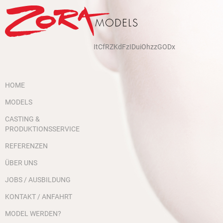
ItCfRZKdFzIDuiOhzzGODx
HOME
MODELS
CASTING &
PRODUKTIONSSERVICE
REFERENZEN
ÜBER UNS
JOBS / AUSBILDUNG
KONTAKT / ANFAHRT
MODEL WERDEN?