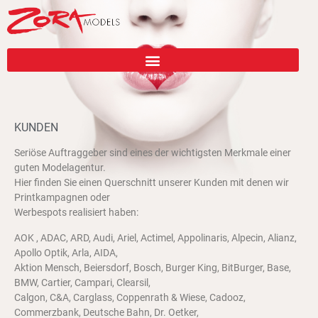
KUNDEN
Seriöse Auftraggeber sind eines der wichtigsten Merkmale einer
guten Modelagentur.
Hier finden Sie einen Querschnitt unserer Kunden mit denen wir
Printkampagnen oder
Werbespots realisiert haben:
AOK , ADAC, ARD, Audi, Ariel, Actimel, Appolinaris, Alpecin, Alianz,
Apollo Optik, Arla, AIDA,
Aktion Mensch, Beiersdorf, Bosch, Burger King, BitBurger, Base,
BMW, Cartier, Campari, Clearsil,
Calgon, C&A, Carglass, Coppenrath & Wiese, Cadooz,
Commerzbank, Deutsche Bahn, Dr. Oetker,