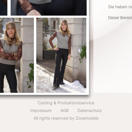
Sie haben n
Dieser Bereic
Casting & Produktionsservice
Impressum
AGB
Datenschutz
All rights reserved by Zoramodels