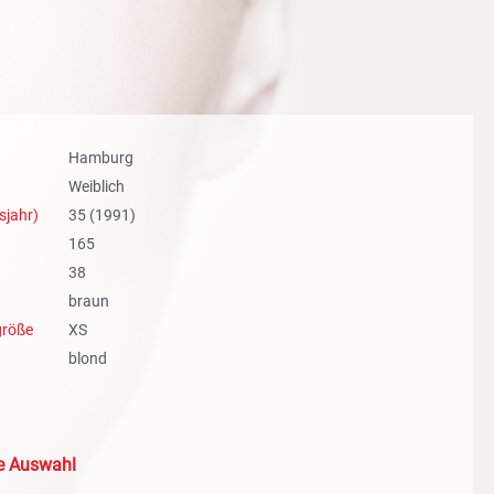
.
Hamburg
Weiblich
sjahr)
35 (1991)
165
38
braun
größe
XS
blond
le Auswahl