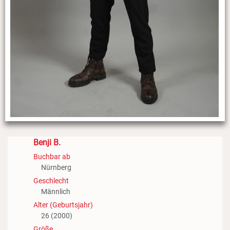
Benji B.
Buchbar ab
Nürnberg
Geschlecht
Männlich
Alter (Geburtsjahr)
26 (2000)
Größe