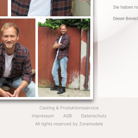
Sie haben n
Dieser Bereic
Casting & Produktionsservice
Impressum
AGB
Datenschutz
All rights reserved by Zoramodels