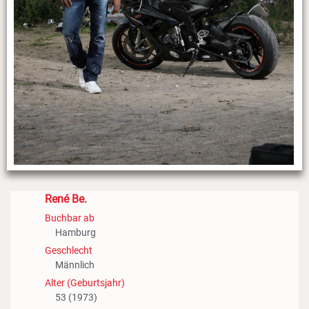
René Be.
Buchbar ab
Hamburg
Geschlecht
Männlich
Alter (Geburtsjahr)
53 (1973)