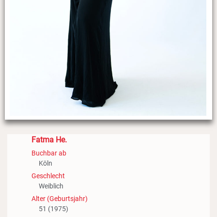
Fatma He.
Buchbar ab
Köln
Geschlecht
Weiblich
Alter (Geburtsjahr)
51 (1975)