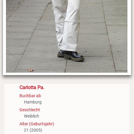
Carlotta Pa.
Buchbar ab
Hamburg
Geschlecht
Weiblich
Alter (Geburtsjahr)
21 (2005)