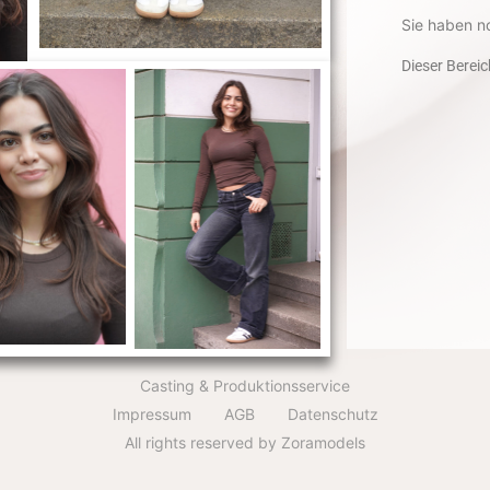
Sie haben n
Dieser Bereic
Casting & Produktionsservice
Impressum
AGB
Datenschutz
All rights reserved by Zoramodels