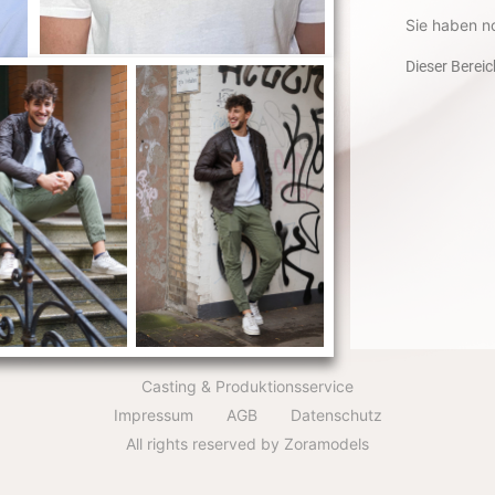
Sie haben n
Dieser Bereic
Casting & Produktionsservice
Impressum
AGB
Datenschutz
All rights reserved by Zoramodels