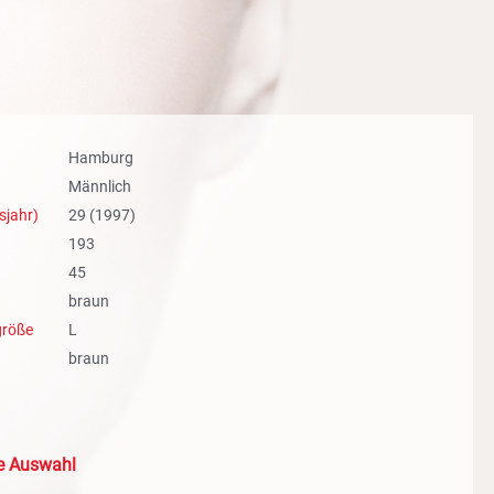
Hamburg
Männlich
sjahr)
29 (1997)
193
45
braun
größe
L
braun
le Auswahl