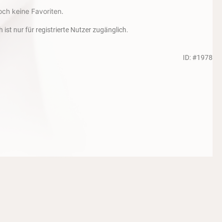
och keine Favoriten.
h ist nur für registrierte Nutzer zugänglich.
ID: #1978