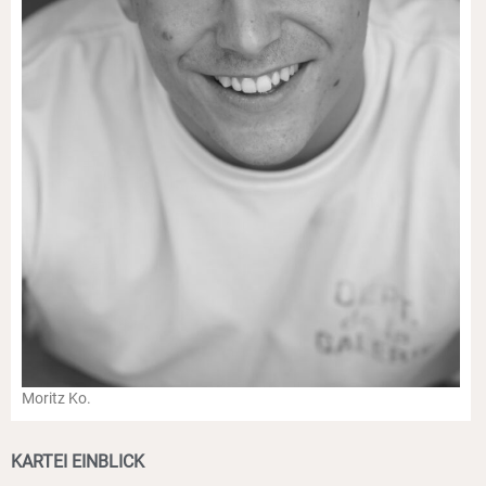
Moritz Ko.
KARTEI EINBLICK