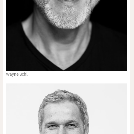
Wayne Schl.