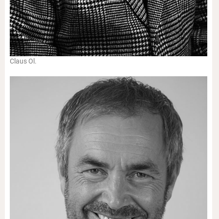
Claus Ol.