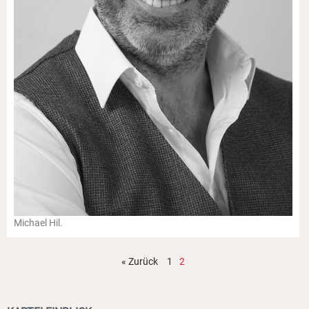
Michael Hil.
« Zurück
1
2