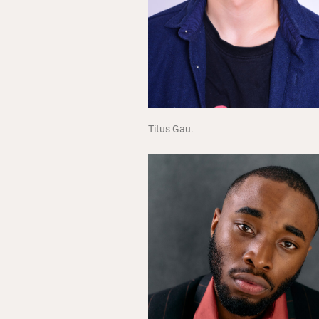
Titus Gau.