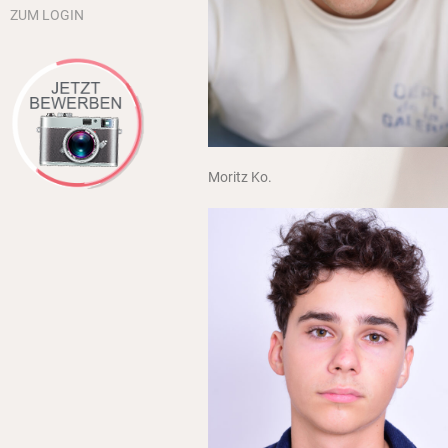
ZUM LOGIN
Moritz Ko.