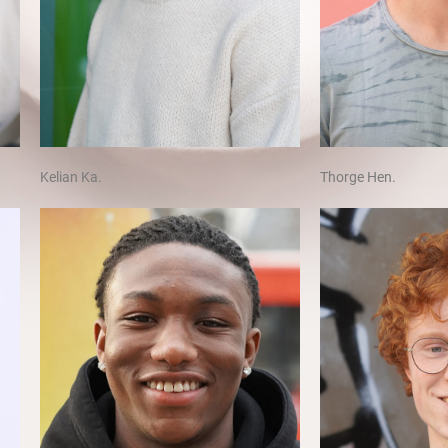
Kelian Ka.
Thorge Hen.