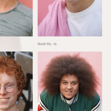
Noah Ra. -Is.