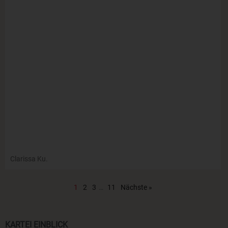
Clarissa Ku.
1
2
3
…
11
Nächste »
KARTEI EINBLICK