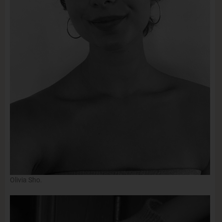
Olivia Sho.