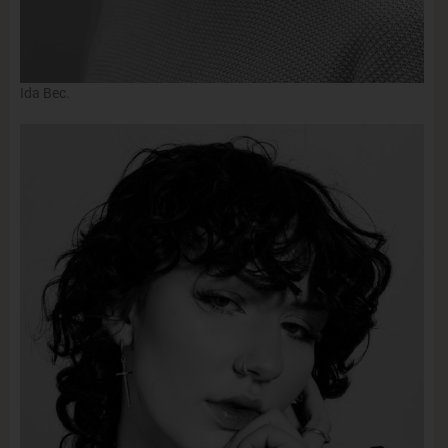
Ida Bec.