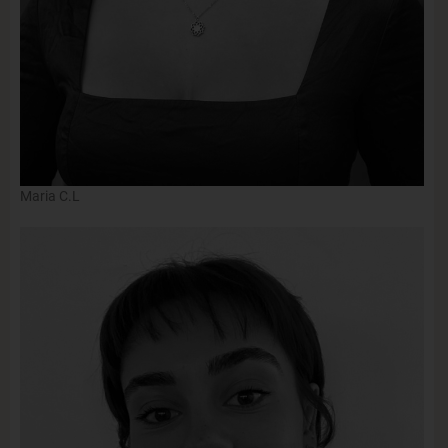
Maria C.L