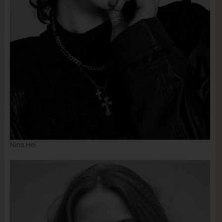
Nina Hei.