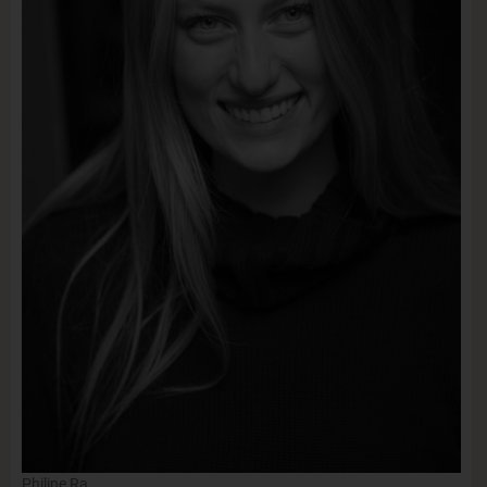
Philine Ra.