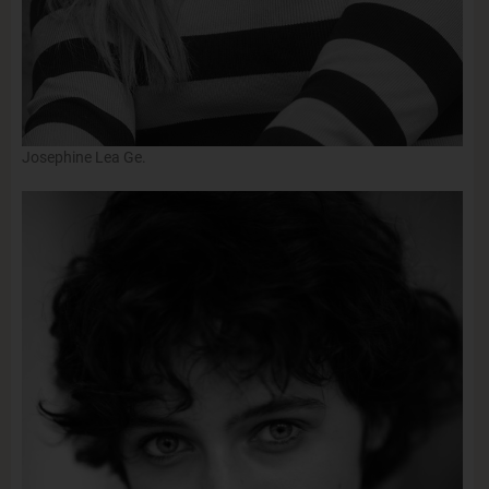
Josephine Lea Ge.