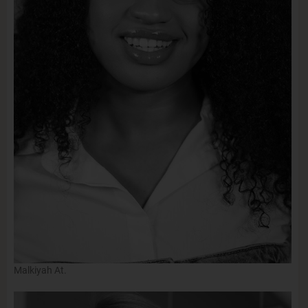
Malkiyah At.