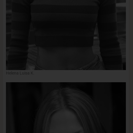
Helena Luisa K.