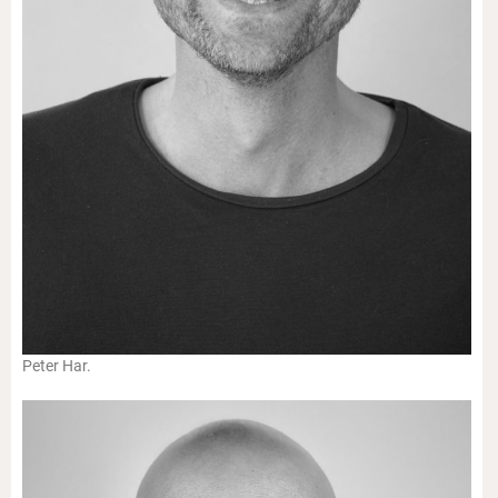
Peter Har.