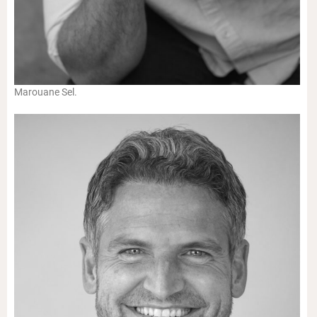
Marouane Sel.