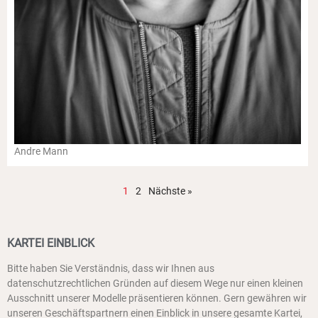
Andre Mann
1
2
Nächste »
KARTEI EINBLICK
Bitte haben Sie Verständnis, dass wir Ihnen aus
datenschutzrechtlichen Gründen auf diesem Wege nur einen kleinen
Ausschnitt unserer Modelle präsentieren können. Gern gewähren wir
unseren Geschäftspartnern einen Einblick in unsere gesamte Kartei,