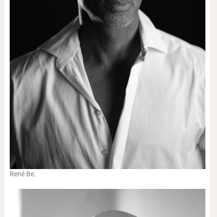
René Be.